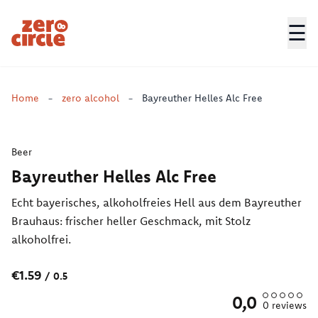
☰
Zero Circle
Home
-
zero alcohol
-
Bayreuther Helles Alc Free
Beer
Bayreuther Helles Alc Free
Echt bayerisches, alkoholfreies Hell aus dem Bayreuther
Brauhaus: frischer heller Geschmack, mit Stolz
alkoholfrei.
€1.59
/
0.5
0,0
0
reviews